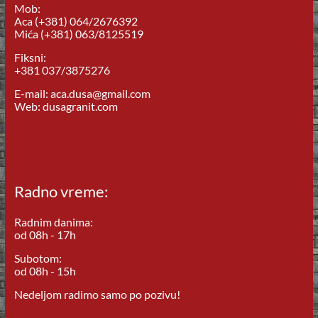
Mob:
Aca (+381) 064/2676392
Mića (+381) 063/8125519
Fiksni:
+381 037/3875276
E-mail: aca.dusa@gmail.com
Web: dusagranit.com
Radno vreme:
Radnim danima:
od 08h - 17h
Subotom:
od 08h - 15h
Nedeljom radimo samo po pozivu!