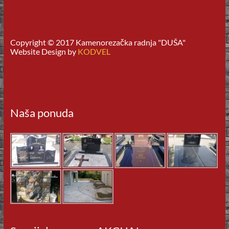
Copyright © 2017 Kamenorezačka radnja "DUŠA"
Website Design by
KODVEL
Naša ponuda