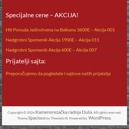
Specijalne cene – AKCIJA!
Hit Ponuda Jedinstvena na Balkanu 3600E – Akcija 001
Nadgrobni Spomenik Akcija 1900E – Akcija 011
Nadgrobni Spomenik Akcija 600E – Akcija 007
Prijatelji sajta:
Preporučujemo da pogledate i sajtove naših prijatelja
Kamenorezačka radnja Duša
Copyright © 2026
. All rights reserved.
Spacious
WordPress
Theme
by ThemeGrill. Powered by:
.