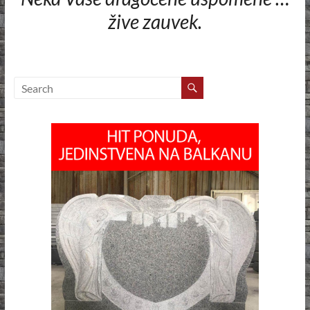
žive zauvek.