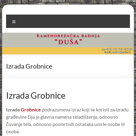
Skip
to
Kamenorezačka radnja
content
Menu
Duša
Izrada Grobnice
Izrada Grobnice
Izrada
Grobnice
podrazumeva izraz koji se koristi za izradu
građevine čija je glavna namena skladištenje, odnosno
čuvanje tela, odnosno posmrtnih ostataka umrle osobe ili
osoba.