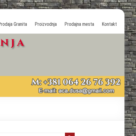
rodaja Granita
Proizvodnja
Prodajna mesta
Kontakt